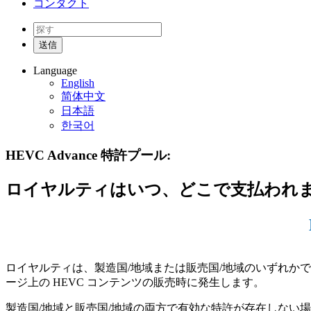
コンタクト
Language
English
简体中文
日本語
한국어
HEVC Advance 特許プール:
ロイヤルティはいつ、どこで支払われま
ロイヤルティは、製造国/地域または販売国/地域のいずれかで HEV
ージ上の HEVC コンテンツの販売時に発生します。
製造国/地域と販売国/地域の両方で有効な特許が存在しない場合