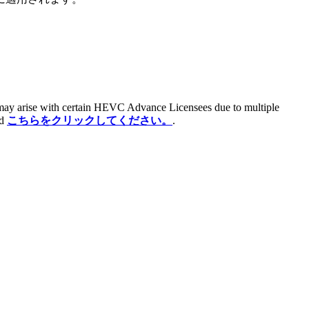
t may arise with certain HEVC Advance Licensees due to multiple
nd
こちらをクリックしてください。
.