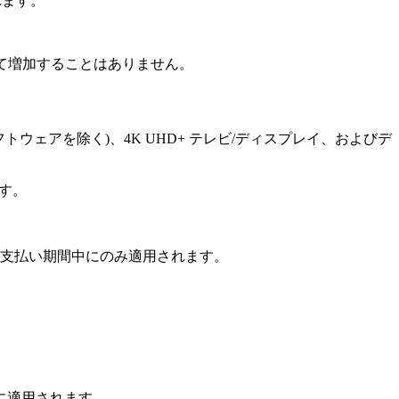
れます。
えて増加することはありません。
トウェアを除く)、4K UHD+ テレビ/ディスプレイ、およびデ
ます。
。
び支払い期間中にのみ適用されます。
業に適用されます。