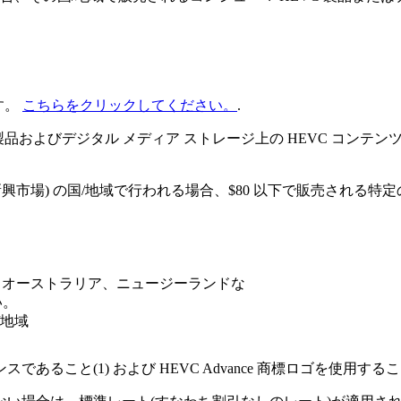
す。
こちらをクリックしてください。
.
 製品およびデジタル メディア ストレージ上の HEVC コンテ
 (新興市場) の国/地域で行われる場合、$80 以下で販売され
国、オーストラリア、ニュージーランドな
い。
/地域
あること(1) および HEVC Advance 商標ロゴを使用