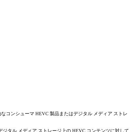
ィ
有効なコンシューマ HEVC 製品またはデジタル メディア ストレ
ジタル メディア ストレージ上の HEVC コンテンツに対して