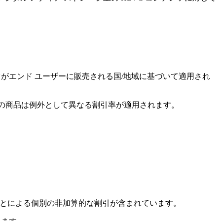
ンツがエンド ユーザーに販売される国/地域に基づいて適用され
る特定の商品は例外として異なる割引率が適用されます。
することによる個別の非加算的な割引が含まれています。