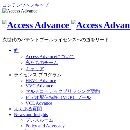
コンテンツへスキップ
次世代のパテントプールライセンスへの道をリード
約
Access Advanceについて
私たちのチーム
キャリア
ライセンス プログラム
HEVC Advance
VVC Advance
マルチコーデックブリッジング契約
ビデオ配信特許（VDP）プール
VCL Advance
よくある質問
News and Insights
プレスルーム
Policy and Advocacy