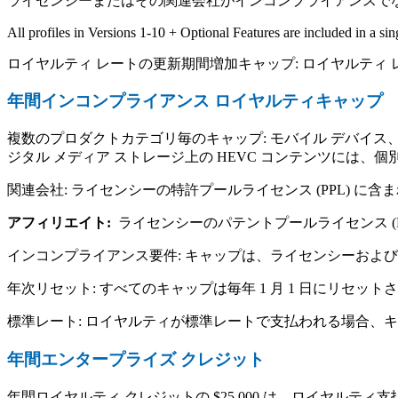
ライセンシーまたはその関連会社がインコンプライアンスでな
All profiles in Versions 1-10 + Optional Features are included in a sin
ロイヤルティ レートの更新期間増加キャップ: ロイヤルティ
年間インコンプライアンス ロイヤルティキャップ
複数のプロダクトカテゴリ毎のキャップ: モバイル デバイス、コ
ジタル メディア ストレージ上の HEVC コンテンツには、
関連会社: ライセンシーの特許プールライセンス (PPL) 
アフィリエイト:
ライセンシーのパテントプールライセンス (
インコンプライアンス要件: キャップは、ライセンシーおよ
年次リセット: すべてのキャップは毎年 1 月 1 日にリセット
標準レート: ロイヤルティが標準レートで支払われる場合、
年間エンタープライズ クレジット
年間ロイヤルティ クレジットの $25,000 は、ロイヤル