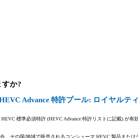
すか?
HEVC Advance 特許プール: ロイヤルテ
C 標準必須特許 (HEVC Advance 特許リストに記載) が
、その国/地域で販売されるコンシューマ HEVC 製品またはデ