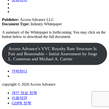
Publisher:
Access Advance LLC
Document Type:
Industry Whitepaper
A summary of the Whitepaper is forthcoming. You may click on the
button below to download the full document.
Access Advance’s VVC Royalty Rate Structure Is
Fair and Reasonable – Initial Assessment by Jorge
L. Contreras and Michael A. Carrier
연락하다
copyright © 2026
Access Advance
개인 정보 정책
이용약관
GDPR 정책